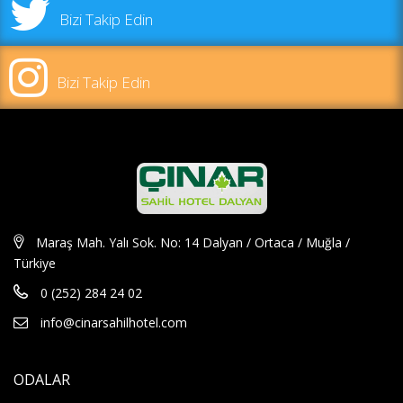
Bizi Takip Edin
Bizi Takip Edin
Maraş Mah. Yalı Sok. No: 14 Dalyan / Ortaca / Muğla /
Türkiye
0 (252) 284 24 02
info@cinarsahilhotel.com
ODALAR