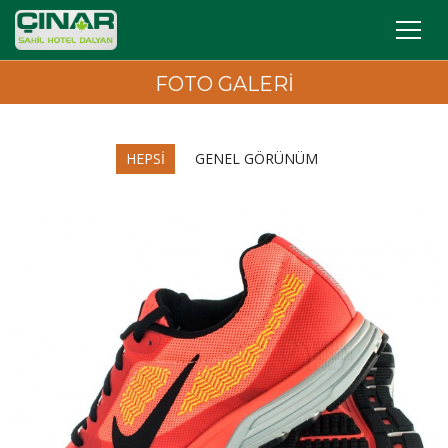
FOTO GALERI
HEPSI
GENEL GÖRÜNÜM